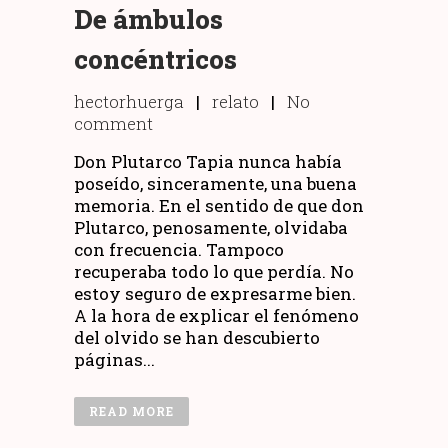
De ámbulos
concéntricos
hectorhuerga
|
relato
|
No
comment
Don Plutarco Tapia nunca había
poseído, sinceramente, una buena
memoria. En el sentido de que don
Plutarco, penosamente, olvidaba
con frecuencia. Tampoco
recuperaba todo lo que perdía. No
estoy seguro de expresarme bien.
A la hora de explicar el fenómeno
del olvido se han descubierto
páginas...
READ MORE