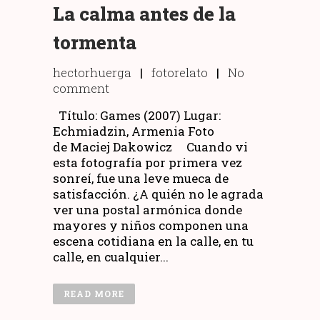
La calma antes de la
tormenta
hectorhuerga
|
fotorelato
|
No
comment
Título: Games (2007) Lugar:
Echmiadzin, Armenia Foto
de Maciej Dakowicz Cuando vi
esta fotografía por primera vez
sonreí, fue una leve mueca de
satisfacción. ¿A quién no le agrada
ver una postal armónica donde
mayores y niños componen una
escena cotidiana en la calle, en tu
calle, en cualquier...
READ MORE