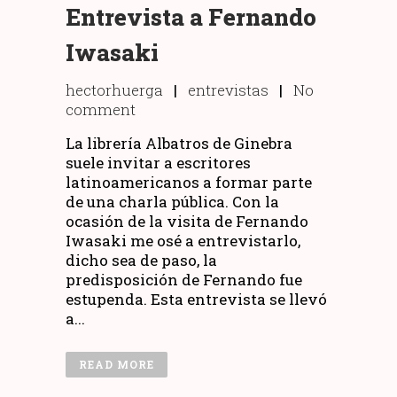
Entrevista a Fernando
Iwasaki
hectorhuerga
|
entrevistas
|
No
comment
La librería Albatros de Ginebra
suele invitar a escritores
latinoamericanos a formar parte
de una charla pública. Con la
ocasión de la visita de Fernando
Iwasaki me osé a entrevistarlo,
dicho sea de paso, la
predisposición de Fernando fue
estupenda. Esta entrevista se llevó
a...
READ MORE